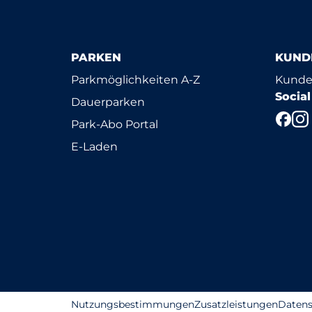
PARKEN
KUND
Parkmöglichkeiten A-Z
Kunde
Socia
Dauerparken
Park-Abo Portal
E-Laden
Nutzungsbestimmungen
Zusatzleistungen
Datens