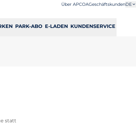
Über APCOA
Geschäftskunden
DE
RKEN
PARK-ABO
E-LADEN
KUNDENSERVICE
e statt