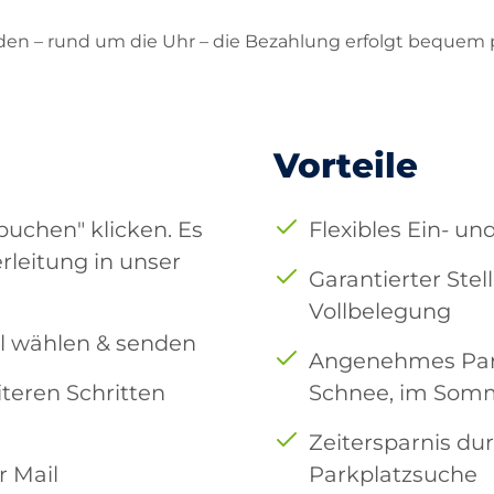
den – rund um die Uhr – die Bezahlung erfolgt bequem 
Vorteile
buchen" klicken. Es
Flexibles Ein- u
rleitung in unser
Garantierter Stel
Vollbelegung
ahl wählen & senden
Angenehmes Parkk
teren Schritten
Schnee, im Som
Zeitersparnis du
 Mail
Parkplatzsuche