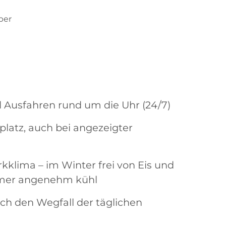
per
nd Ausfahren rund um die Uhr (24/7)
lplatz, auch bei angezeigter
lima – im Winter frei von Eis und
mer angenehm kühl
rch den Wegfall der täglichen