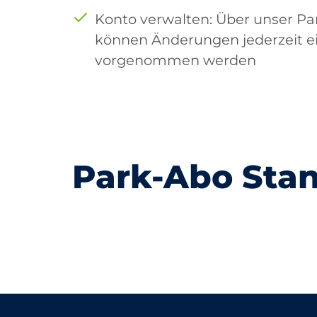
Konto verwalten: Über unser Pa
können Änderungen jederzeit ei
vorgenommen werden
Park-Abo Sta
Basel
Biel