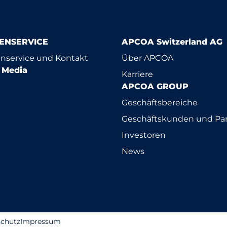
ENSERVICE
APCOA Switzerland AG
nservice und Kontakt
Über APCOA
l Media
Karriere
APCOA GROUP
Geschäftsbereiche
Geschäftskunden und Par
Investoren
News
chutz
Impressum