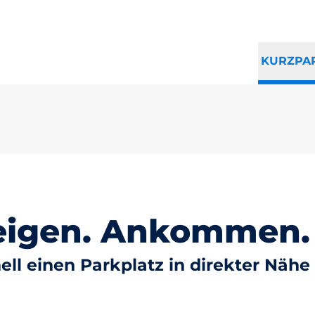
KURZPA
eigen. Ankommen.
ell einen Parkplatz in direkter Näh