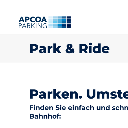
Park & Ride
Parken. Umst
Finden Sie einfach und schn
Bahnhof: