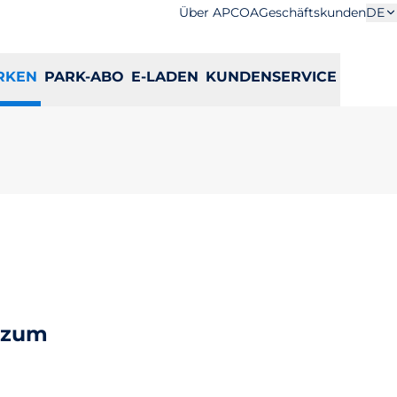
Über APCOA
Geschäftskunden
DE
RKEN
PARK-ABO
E-LADEN
KUNDENSERVICE
e zum