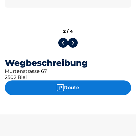
2
/
4
Wegbeschreibung
Murtenstrasse 67
2502 Biel
Route