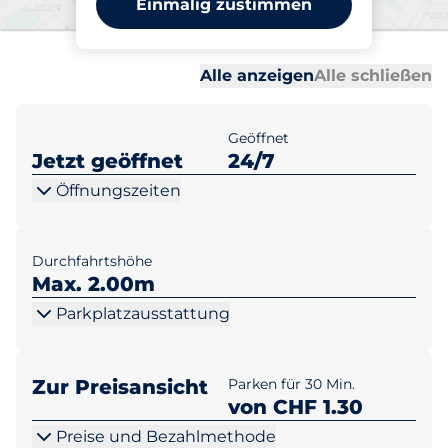
Einmalig zustimmen
APCOA
Al
Al
Alle anzeigen
Alle schließen
Geöffnet
Jetzt geöffnet
24/7
Öffnungszeiten
Durchfahrtshöhe
Max. 2.00m
Parkplatzausstattung
Zur Preisansicht
Parken für 30 Min.
von CHF 1.30
Preise und Bezahlmethode