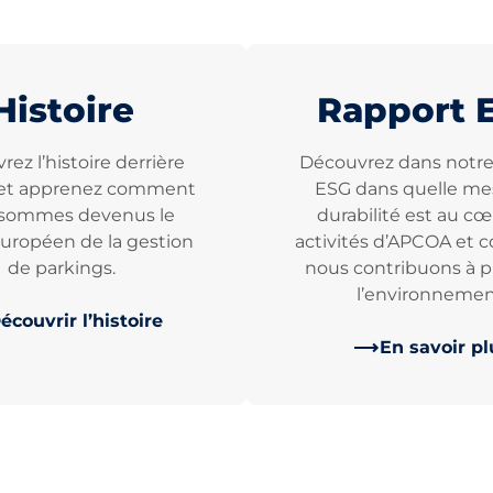
Histoire
Rapport 
ez l’histoire derrière
Découvrez dans notre
et apprenez comment
ESG dans quelle mes
sommes devenus le
durabilité est au c
européen de la gestion
activités d’APCOA et
de parkings.
nous contribuons à p
l’environnemen
écouvrir l’histoire
En savoir pl