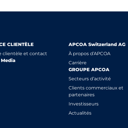
CE CLIENTÈLE
APCOA Switzerland AG
e clientèle et contact
À propos d’APCOA
l Media
Carrière
GROUPE APCOA
Secteurs d’activité
Clients commerciaux et
partenaires
Investisseurs
Actualités