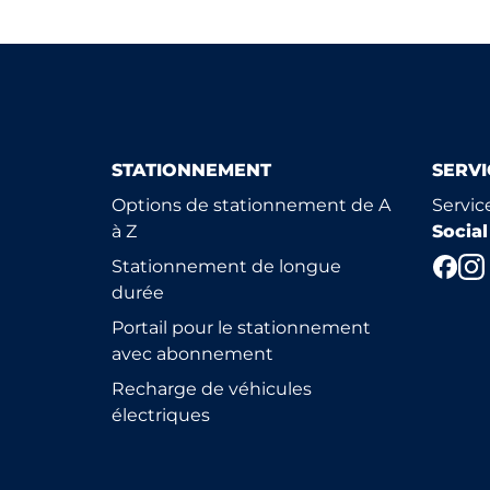
STATIONNEMENT
SERVI
Options de stationnement de A
Servic
à Z
Socia
Stationnement de longue
durée
Portail pour le stationnement
avec abonnement
Recharge de véhicules
électriques