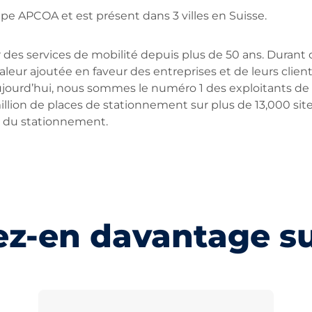
upe APCOA et est présent dans 3 villes en Suisse.
ur des services de mobilité depuis plus de 50 ans. Durant 
aleur ajoutée en faveur des entreprises et de leurs clien
ujourd’hui, nous sommes le numéro 1 des exploitants de
illion de places de stationnement sur plus de 13,000 sit
r du stationnement.
ez-en davantage s