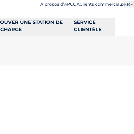
À propos d’APCOA
Clients commerciaux
FR
OUVER UNE STATION DE
SERVICE
ECHARGE
CLIENTÈLE