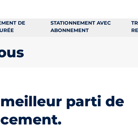
EMENT DE
STATIONNEMENT AVEC
TR
URÉE
ABONNEMENT
R
ous
 meilleur parti de
cement.