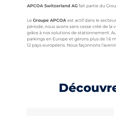
APCOA Switzerland AG
fait partie du Gro
Le
Groupe APCOA
est actif dans le secte
période, nous avons sans cesse créé de la v
grâce à nos solutions de stationnement. A
parkings en Europe et gérons plus de 1.6 m
12 pays européens. Nous façonnons l’aveni
Découvr