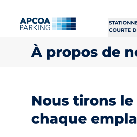
STATIONN
COURTE D
À propos de n
Nous tirons le
chaque empla