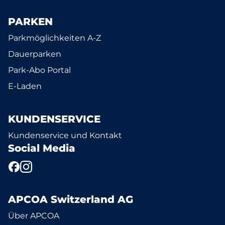
PARKEN
Parkmöglichkeiten A-Z
Dauerparken
Park-Abo Portal
E-Laden
KUNDENSERVICE
Kundenservice und Kontakt
Social Media
APCOA Switzerland AG
Über APCOA