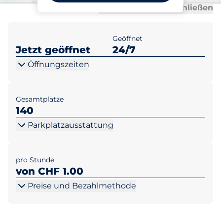
Al
Al
Alle anzeigen
Alle schließen
Geöffnet
Jetzt geöffnet
24/7
Öffnungszeiten
Gesamtplätze
140
Parkplatzausstattung
pro Stunde
von CHF 1.00
Preise und Bezahlmethode