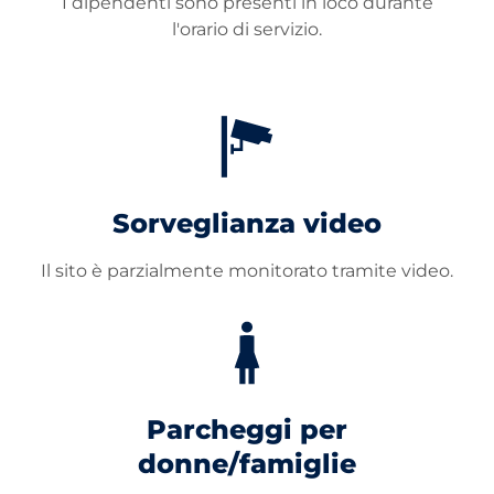
I dipendenti sono presenti in loco durante
l'orario di servizio.
Sorveglianza video
Il sito è parzialmente monitorato tramite video.
Parcheggi per
donne/famiglie